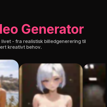
deo Generator
vet - fra realistisk billedgenerering til
vert kreativt behov.