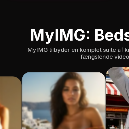
MyIMG: Bed
MyIMG tilbyder en komplet suite af kraft
fængslende videoer