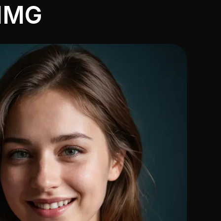
IMG
r