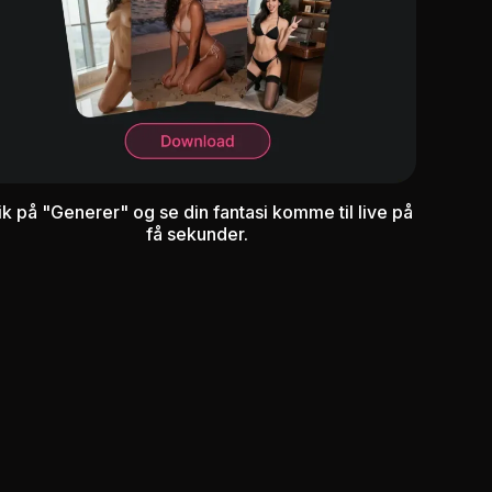
ik på "Generer" og se din fantasi komme til live på
få sekunder.