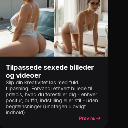
Tilpassede sexede billeder
og videoer
Slip din kreativitet løs med fuld
tilpasning. Forvandl ethvert billede til
præcis, hvad du forestiller dig - enhver
positur, outfit, indstilling eller stil - uden
begrænsninger (undtagen ulovligt
indhold).
Prøv nu