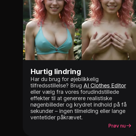
Hurtig lindring
Har du brug for øjeblikkelig
tilfredsstillelse? Brug
AI Clothes Editor
eller vælg fra vores forudindstillede
effekter til at generere realistiske
nøgenbilleder og krydret indhold på få
sekunder – ingen tilmelding eller lange
ventetider påkrævet.
Prøv nu