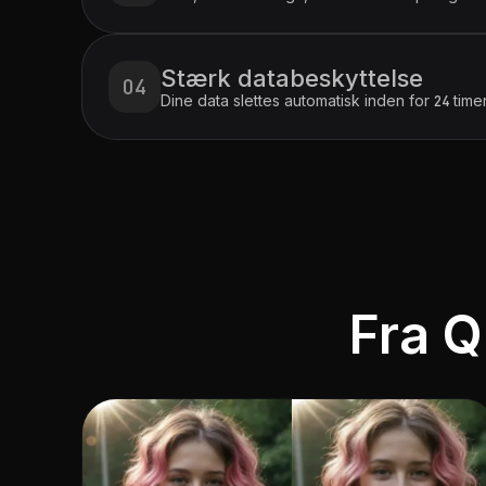
Stærk databeskyttelse
Dine data slettes automatisk inden for 24 tim
Fra Q