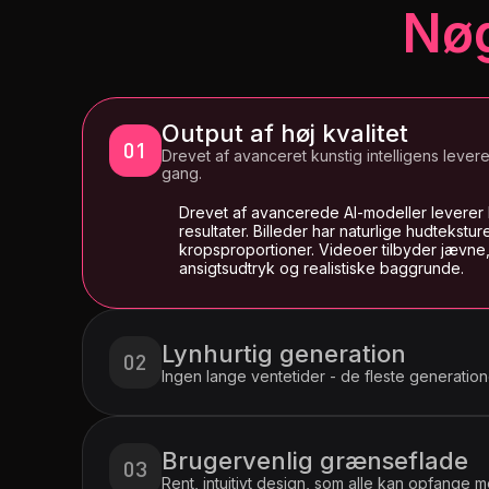
Nøg
Output af høj kvalitet
Drevet af avanceret kunstig intelligens lever
gang.
Drevet af avancerede AI-modeller leverer 
resultater. Billeder har naturlige hudtekst
kropsproportioner. Videoer tilbyder jævne
ansigtsudtryk og realistiske baggrunde.
Lynhurtig generation
Ingen lange ventetider - de fleste generati
Brugervenlig grænseflade
Rent, intuitivt design, som alle kan opfange