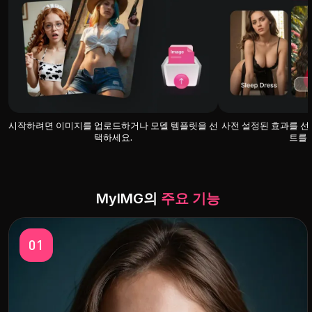
시작하려면 이미지를 업로드하거나 모델 템플릿을 선
사전 설정된 효과를 선
택하세요.
트를 
MyIMG의
주요 기능