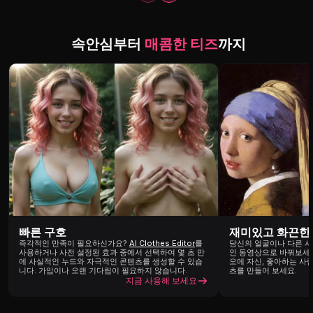
속안심부터
매콤한 티즈
까지
빠른 구호
재미있고 화끈한
즉각적인 만족이 필요하신가요?
AI Clothes Editor
를
당신의 얼굴이나 다른 
사용하거나 사전 설정된 효과 중에서 선택하여 몇 초 만
인 동영상으로 바꿔보세
에 사실적인 누드와 자극적인 콘텐츠를 생성할 수 있습
오에 자신, 좋아하는 사
니다. 가입이나 오랜 기다림이 필요하지 않습니다.
츠를 만들어 보세요.
지금 사용해 보세요