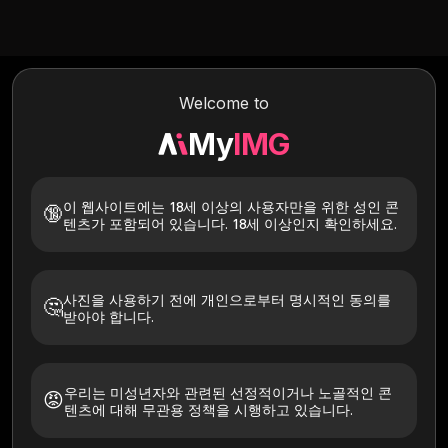
Text to Image
Image to Image
Image to Video
Welcome to
My
IMG
이 웹사이트에는 18세 이상의 사용자만을 위한 성인 콘
🔞
텐츠가 포함되어 있습니다. 18세 이상인지 확인하세요.
사진을 사용하기 전에 개인으로부터 명시적인 동의를
🤔
받아야 합니다.
이 매력을 시도해보세요
우리는 미성년자와 관련된 선정적이거나 노골적인 콘
😡
텐츠에 대해 무관용 정책을 시행하고 있습니다.
모두
흰 피부
아시아 사람
검게 그을린
예술적