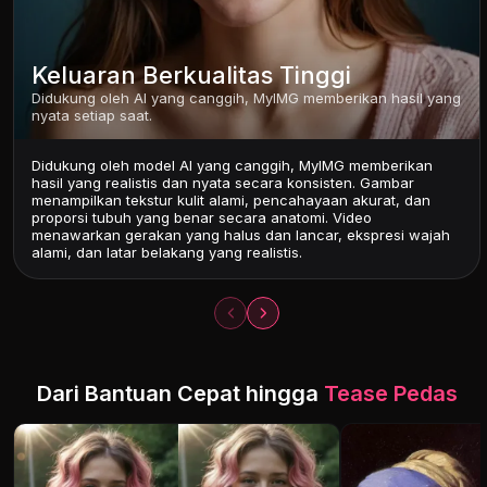
Keluaran Berkualitas Tinggi
Didukung oleh AI yang canggih, MyIMG memberikan hasil yang
nyata setiap saat.
Didukung oleh model AI yang canggih, MyIMG memberikan
hasil yang realistis dan nyata secara konsisten. Gambar
menampilkan tekstur kulit alami, pencahayaan akurat, dan
proporsi tubuh yang benar secara anatomi. Video
menawarkan gerakan yang halus dan lancar, ekspresi wajah
alami, dan latar belakang yang realistis.
Dari Bantuan Cepat hingga
Tease Pedas