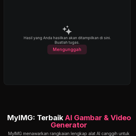
Hasil yang Anda hasilkan akan ditampilkan di sini.
Buatlah tugas.
Mengunggah
MyIMG: Terbaik
AI Gambar & Video
Generator
MyIMG menawarkan rangkaian lengkap alat AI canggih untuk