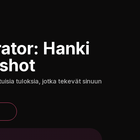
ator: Hanki
shot
uisia tuloksia, jotka tekevät sinuun