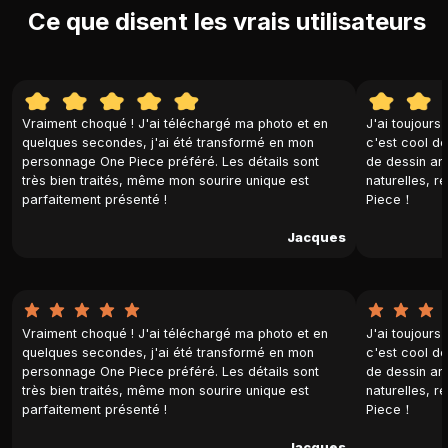
Ce que disent les vrais utilisateurs
Vraiment choqué ! J'ai téléchargé ma photo et en
J'ai toujours
quelques secondes, j'ai été transformé en mon
c'est cool d
personnage One Piece préféré. Les détails sont
de dessin ani
très bien traités, même mon sourire unique est
naturelles, 
parfaitement présenté !
Piece！
Jacques
Vraiment choqué ! J'ai téléchargé ma photo et en
J'ai toujours
quelques secondes, j'ai été transformé en mon
c'est cool d
personnage One Piece préféré. Les détails sont
de dessin ani
très bien traités, même mon sourire unique est
naturelles, 
parfaitement présenté !
Piece！
Jacques