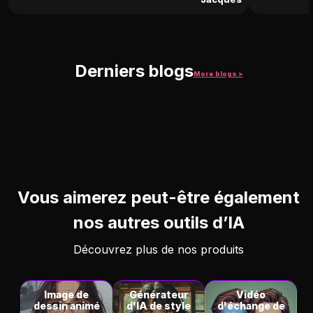
Derniers blogs
More blogs >
Vous aimerez peut-être également
nos autres outils d’IA
Découvrez plus de nos produits
Image de
Générateur
Vidéo
dessin animé
d'IA de style
d'échange de