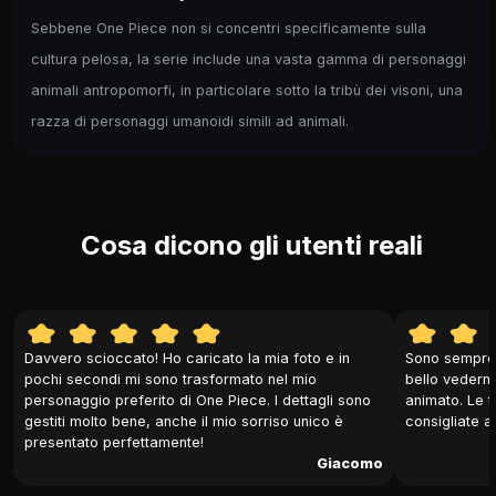
Sebbene One Piece non si concentri specificamente sulla
cultura pelosa, la serie include una vasta gamma di personaggi
animali antropomorfi, in particolare sotto la tribù dei visoni, una
razza di personaggi umanoidi simili ad animali.
Cosa dicono gli utenti reali
Davvero scioccato! Ho caricato la mia foto e in
Sono sempre 
pochi secondi mi sono trasformato nel mio
bello vederm
personaggio preferito di One Piece. I dettagli sono
animato. Le t
gestiti molto bene, anche il mio sorriso unico è
consigliate a 
presentato perfettamente!
Giacomo