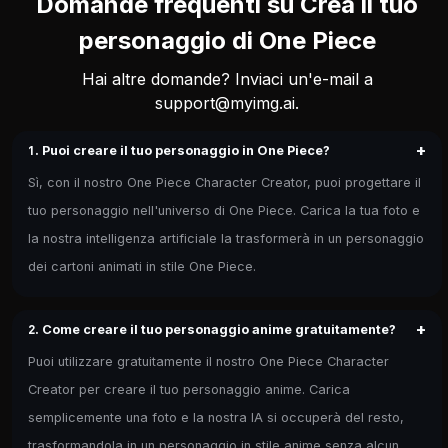
Domande frequenti su Crea il tuo
personaggio di One Piece
Hai altre domande? Inviaci un'e-mail a
support@myimg.ai
.
+
1. Puoi creare il tuo personaggio in One Piece?
Sì, con il nostro One Piece Character Creator, puoi progettare il
tuo personaggio nell'universo di One Piece. Carica la tua foto e
la nostra intelligenza artificiale la trasformerà in un personaggio
dei cartoni animati in stile One Piece.
+
2. Come creare il tuo personaggio anime gratuitamente?
Puoi utilizzare gratuitamente il nostro One Piece Character
Creator per creare il tuo personaggio anime. Carica
semplicemente una foto e la nostra IA si occuperà del resto,
trasformandola in un personaggio in stile anime senza alcun