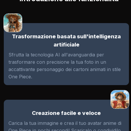
Trasformazione basata sull'intelligenza
artificiale
Sfrutta la tecnologia AI all'avanguardia per
trasformare con precisione la tua foto in un
accattivante personaggio dei cartoni animati in stile
One Piece.
Creazione facile e veloce
Carica la tua immagine e crea il tuo avatar anime di
One Piece in pochi secondi! Scaricalo o condividilo