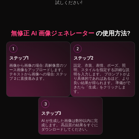
試しください!
無修正 AI 画像ジェネレーター
の使用方法?
ステップ1
ステップ2
画像から画像の場合: 高解像度のソ
設定、衣装、表情、ポーズ、照
ース画像をアップロードします。
明、スタイルを指定する詳細な説
テキストから画像への場合: ステッ
明を入力します。 プロンプトがよ
プ 2 に直接進みます。
り具体的であればあるほど、より
良い結果が得られます。 準備がで
きたら「生成」をクリックしま
す。
ステップ3
AI が生成した画像は数秒以内に完
成します。 高品質の結果をすぐに
ダウンロードしてください。