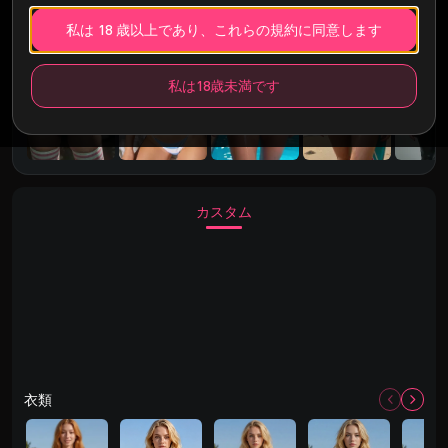
私は 18 歳以上であり、これらの規約に同意します
私は18歳未満です
カスタム
衣類