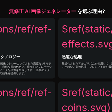
無修正 AI 画像ジェネレーター
を選ぶ理由?
ons/ref/ref-
$ref(static
effects.sv
テクノロジー
迅速な処理
な画像でトレーニングされた高度な AI モデ
最適化されたアルゴリズムを使用して、
、自然な肌の色合い、現実的なプロポーシ
ことのない高速処理 - プロンプトから
ィックな出力を生成します。 当社のテク
の結果を提供します。
ons/ref/ref-
$ref(static
coins.svg)