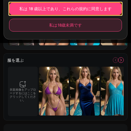
私は 18 歳以上であり、これらの規約に同意します
私は18歳未満です
服を選ぶ
衣装画像をアップロ
ードするにはここを
クリックしてくださ
い。