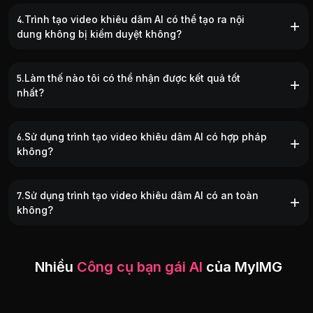
4.Trình tạo video khiêu dâm AI có thể tạo ra nội
dung không bị kiểm duyệt không?
5.Làm thế nào tôi có thể nhận được kết quả tốt
nhất?
6.Sử dụng trình tạo video khiêu dâm AI có hợp pháp
không?
7.Sử dụng trình tạo video khiêu dâm AI có an toàn
không?
Nhiều
Công cụ bạn gái AI
của MyIMG