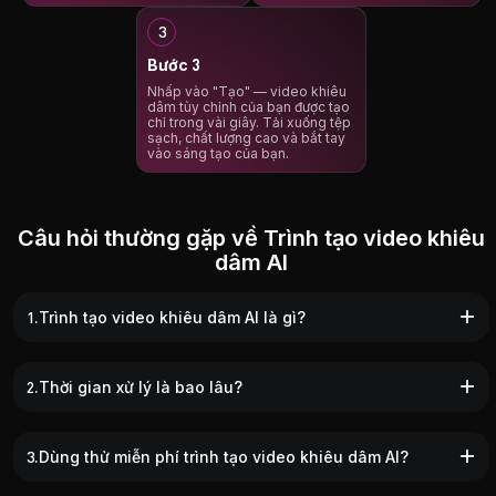
Bước 3
Nhấp vào "Tạo" — video khiêu
dâm tùy chỉnh của bạn được tạo
chỉ trong vài giây. Tải xuống tệp
sạch, chất lượng cao và bắt tay
vào sáng tạo của bạn.
Câu hỏi thường gặp về Trình tạo video khiêu
dâm AI
1.Trình tạo video khiêu dâm AI là gì?
2.Thời gian xử lý là bao lâu?
3.Dùng thử miễn phí trình tạo video khiêu dâm AI?