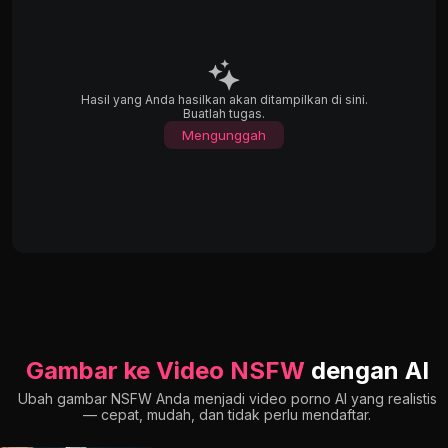
Hasil yang Anda hasilkan akan ditampilkan di sini.
Buatlah tugas.
Mengunggah
Gambar ke Video NSFW
dengan AI
Ubah gambar NSFW Anda menjadi video porno AI yang realistis
— cepat, mudah, dan tidak perlu mendaftar.