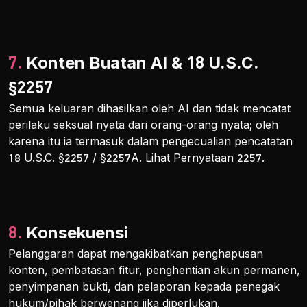
7. Konten Buatan AI & 18 U.S.C.
§2257
Semua keluaran dihasilkan oleh AI dan tidak mencatat
perilaku seksual nyata dari orang-orang nyata; oleh
karena itu ia termasuk dalam pengecualian pencatatan
18 U.S.C. §2257 / §2257A. Lihat Pernyataan 2257.
8. Konsekuensi
Pelanggaran dapat mengakibatkan penghapusan
konten, pembatasan fitur, penghentian akun permanen,
penyimpanan bukti, dan pelaporan kepada penegak
hukum/pihak berwenang jika diperlukan.