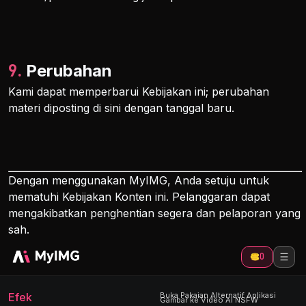
9. Perubahan
Kami dapat memperbarui Kebijakan ini; perubahan
materi diposting di sini dengan tanggal baru.
Dengan menggunakan MyIMG, Anda setuju untuk
mematuhi Kebijakan Konten ini. Pelanggaran dapat
mengakibatkan penghentian segera dan pelaporan yang
sah.
0
Efek
Buka Pakaian Alternatif Aplikasi
Gambar ke Video AI NSFW