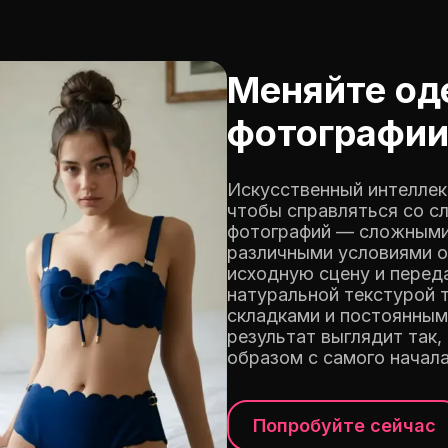
Меняйте од
фотографи
Искусственный интеллек
чтобы справляться со 
фотографий — сложными
различными условиями о
исходную сцену и перед
натуральной текстурой 
складками и постоянны
результат выглядит так,
образом с самого начала
Попробуйте сейчас