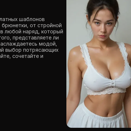
платных шаблонов
 брюнетки, от стройной
 в любой наряд, который
того, представляете ли
наслаждаетесь модой,
ий выбор потрясающих
йте, сочетайте и