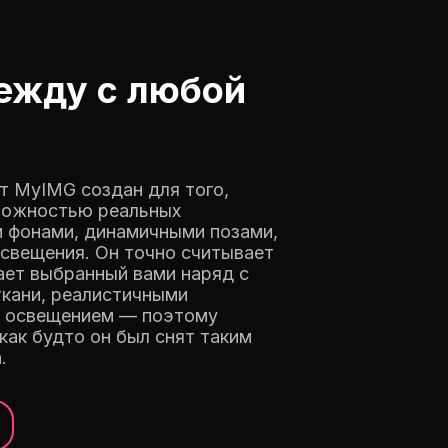
ежду с любой
и
т MyIMG создан для того,
сложностью реальных
 фонами, динамичными позами,
свещения. Он точно считывает
ает выбранный вами наряд с
ткани, реалистичными
м освещением — поэтому
 как будто он был снят таким
.