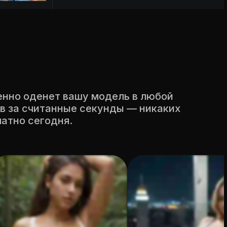
енно оденет вашу модель в любой
в за считанные секунды — никаких
атно сегодня.