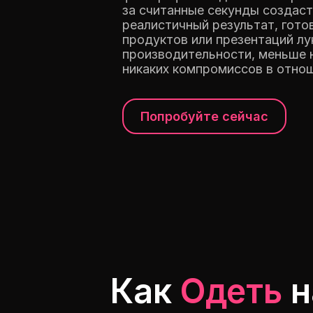
за считанные секунды создаст
реалистичный результат, гото
продуктов или презентаций лу
производительности, меньше 
никаких компромиссов в отнош
Попробуйте сейчас
Как
Одеть
н