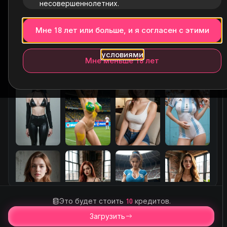
несовершеннолетних.
Мне 18 лет или больше, и я согласен с этими
условиями
Мне меньше 18 лет
Это будет стоить
10
кредитов.
Загрузить