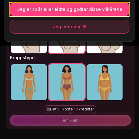
Jeg er 18 år eller eldre og godtar disse vilkårene
Bryststørrelse
Jeg er under 18
Kroppstype
Det vil koste
10
kreditter.
Fjern klær