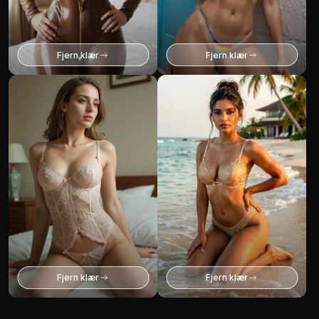
Fjern klær
Fjern klær
Fjern klær
Fjern klær