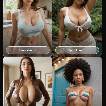
Fjern klær
Fjern klær