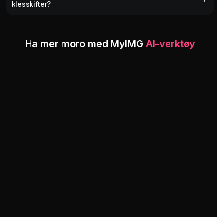
klesskifter?
Ha mer moro med MyIMG
AI-verktøy