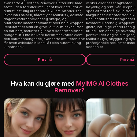
avanserte AI Clothes Remover sletter ikke bare
vesker eller bassengkanter – f
stoff – den foredler intelligent hver detalj for et
nøyaktig og rent. Vår Deepnud
feilfritt, naturlig utseende. Skuldre blander seg
spesialtrent for å skille menne
jevnt inn i halsen, håret flyter realistisk, delikate
bakgrunnselementer med pikse
fingerteksturer holder seg skarpe, og
Den identifiserer klesgrenser p
hudtonene matcher sømløst over hele kroppen.
bevarer fullstendig kroppsinte
Resultatet er aldri en grov "cut-out" naken, men
glatte, naturlige kanter uten gr
en raffinert, naturtro figur som ser profesjonelt
brudd. Den endelige nakenfigu
redigert ut. Ekte brukere berømmer konsekvent
perfekt i det originale miljøet
den sammenhengende, avanserte kvaliteten som
realistisk lys, skygger og dybd
får hvert avkledde bilde til å føles autentisk og
profesjonelle resultater uans
kunstnerisk.
scenen er.
Prøv nå
Prøv nå
Hva kan du gjøre med
MyIMG AI Clothes
Remover?