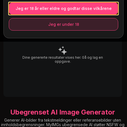
Jeg er 18 år eller eldre og godtar disse vilkårene
Jeg er under 18
Dine genererte resultater vises her. Gå og lag en
oppgave.
Ubegrenset AI Image Generator
Generer AI-bilder fra tekstmeldinger eller referansebilder uten
innholdsbegrensninger. MyIMGs ubegrensede AI støtter NSFW og