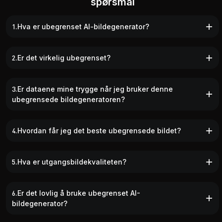
spørsmål
1.Hva er ubegrenset AI-bildegenerator?
2.Er det virkelig ubegrenset?
3.Er dataene mine trygge når jeg bruker denne
ubegrensede bildegeneratoren?
4.Hvordan får jeg det beste ubegrensede bildet?
5.Hva er utgangsbildekvaliteten?
6.Er det lovlig å bruke ubegrenset AI-
bildegenerator?