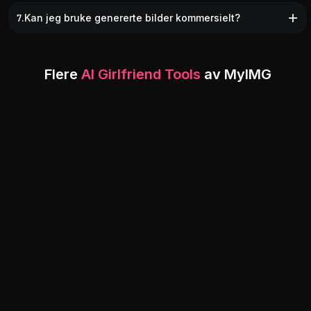
7.Kan jeg bruke genererte bilder kommersielt?
Flere
AI Girlfriend Tools
av MyIMG