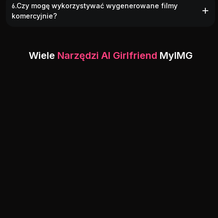
6.Czy mogę wykorzystywać wygenerowane filmy
komercyjnie?
Wiele
Narzędzi AI Girlfriend
MyIMG