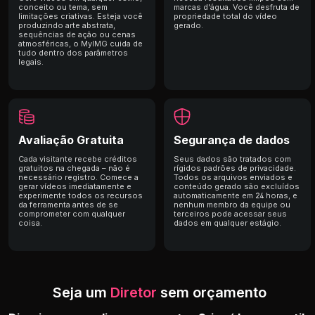
conceito ou tema, sem
marcas d'água. Você desfruta de
limitações criativas. Esteja você
propriedade total do vídeo
produzindo arte abstrata,
gerado.
sequências de ação ou cenas
atmosféricas, o MyIMG cuida de
tudo dentro dos parâmetros
legais.
Avaliação Gratuita
Segurança de dados
Cada visitante recebe créditos
Seus dados são tratados com
gratuitos na chegada – não é
rígidos padrões de privacidade.
necessário registro. Comece a
Todos os arquivos enviados e
gerar vídeos imediatamente e
conteúdo gerado são excluídos
experimente todos os recursos
automaticamente em 24 horas, e
da ferramenta antes de se
nenhum membro da equipe ou
comprometer com qualquer
terceiros pode acessar seus
coisa.
dados em qualquer estágio.
Seja um
Diretor
sem orçamento