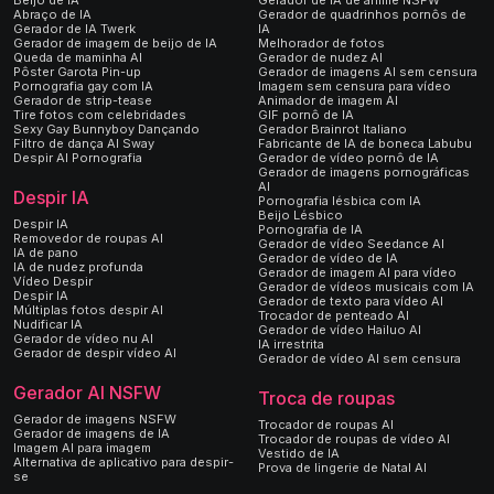
Abraço de IA
Gerador de quadrinhos pornôs de
Gerador de IA Twerk
IA
Gerador de imagem de beijo de IA
Melhorador de fotos
Queda de maminha AI
Gerador de nudez AI
Pôster Garota Pin-up
Gerador de imagens AI sem censura
Pornografia gay com IA
Imagem sem censura para vídeo
Gerador de strip-tease
Animador de imagem AI
Tire fotos com celebridades
GIF pornô de IA
Sexy Gay Bunnyboy Dançando
Gerador Brainrot Italiano
Filtro de dança AI Sway
Fabricante de IA de boneca Labubu
Despir AI Pornografia
Gerador de vídeo pornô de IA
Gerador de imagens pornográficas
AI
Despir IA
Pornografia lésbica com IA
Beijo Lésbico
Despir IA
Pornografia de IA
Removedor de roupas AI
Gerador de vídeo Seedance AI
IA de pano
Gerador de vídeo de IA
IA de nudez profunda
Gerador de imagem AI para vídeo
Vídeo Despir
Gerador de vídeos musicais com IA
Despir IA
Gerador de texto para vídeo AI
Múltiplas fotos despir AI
Trocador de penteado AI
Nudificar IA
Gerador de vídeo Hailuo AI
Gerador de vídeo nu AI
IA irrestrita
Gerador de despir vídeo AI
Gerador de vídeo AI sem censura
Gerador AI NSFW
Troca de roupas
Gerador de imagens NSFW
Trocador de roupas AI
Gerador de imagens de IA
Trocador de roupas de vídeo AI
Imagem AI para imagem
Vestido de IA
Alternativa de aplicativo para despir-
Prova de lingerie de Natal AI
se