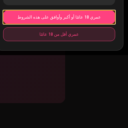
عمري 18 عامًا أو أكبر وأوافق على هذه الشروط
عمري أقل من 18 عامًا