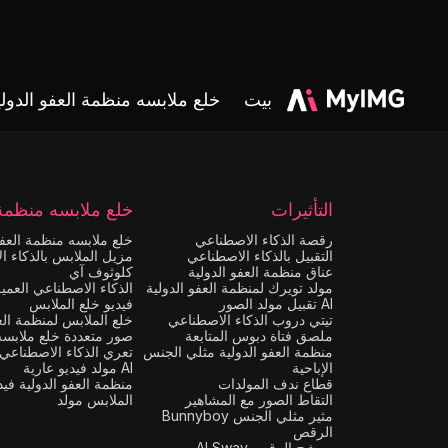
بيت
خلع ملابسه منظمة العفو الدولي
التأثيرات
خلع ملابسه منظمة ا
رقصة الذكاء الاصطناعي
خلع ملابسه منظمة العفو
التقبيل بالذكاء الاصطناعي
مزيل الملابس بالذكاء ا
عناق منظمة العفو الدولية
كلوثوف آي
مولد تويرك لمنظمة العفو الدولية
الذكاء الاصطناعي العمي
AI تقبيل مولد الصور
فيديو خلع الملابس
تيتي دروب الذكاء الاصطناعي
خلع الملابس لمنظمة العف
ملصق فتاة دبوس المتابعة
صور متعددة خلع ملابسه I
منظمة العفو الدولية مثلي الجنس
تعري الذكاء الاصطناعي
الإباحية
AI مولد فيديو عارية
قطاع ندف المولدات
منظمة العفو الدولية فيد
التقاط الصور مع المشاهير
الملابس مولد
مثير مثلي الجنس Bunnyboy
الرقص
مرشح الرقص AI Sway