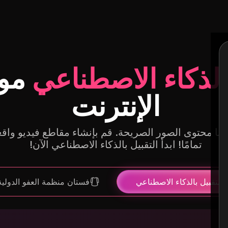
بالذكاء الاصطناعي
مول
الإنترنت
مج AI Kissing Generator الخاص بنا محتوى الصور الصريحة. قم بإنشاء مقاط
تمامًا! ابدأ التقبيل بالذكاء الاصطناعي الآن!
التقبيل بالذكاء الاصطناعي
فستان منظمة العفو الدولية