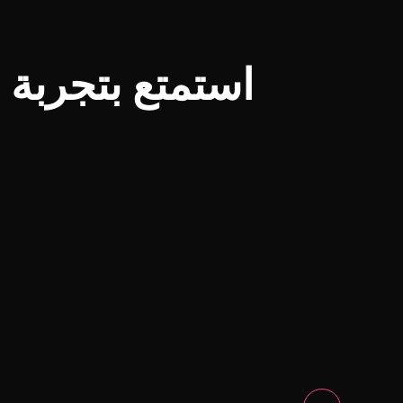
استمتع بتجربة القو