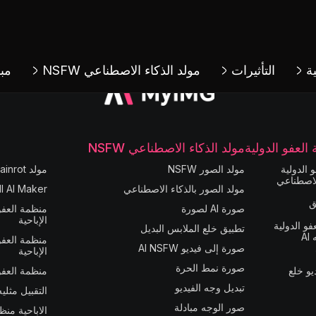
ة
التأثيرات
مولد الذكاء الاصطناعي NSFW
مبا
لعفو الدولية
مولد الذكاء الاصطناعي NSFW
 الدولية
مولد الصور NSFW
مولد Brainrot الإيطالي
لاصطناعي
مولد الصور بالذكاء الاصطناعي
l AI Maker
ق
صورة AI لصورة
منظمة العفو 
الإباحية
و الدولية
تطبيق خلع الملابس البديل
A
منظمة العفو 
صورة إلى فيديو AI NSFW
الإباحية
صورة نمط الحرة
يو خلع
منظمة العفو 
تبديل وجه الفيديو
التقبيل مثليه
صور الوجه مبادلة
الاباحية منظ