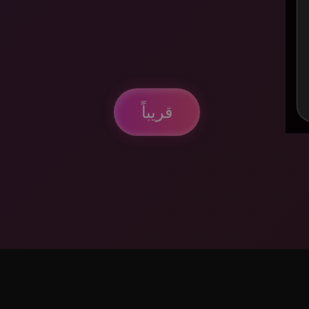
قريباً