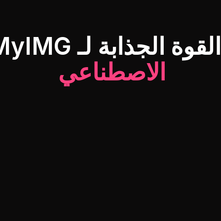
ة الجذابة لـ MyIMG
الاصطناعي