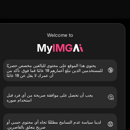
Welcome to
فيديو التقبيل 
My
IMG
يحتوي هذا الموقع على محتوى للبالغين مخصص حصريًا
🔞
للمستخدمين الذين تبلغ أعمارهم 18 عامًا فما فوق. تأكد من
يدعم برنا
أن عمرك لا يقل عن 18 عامًا
يجب أن تحصل على موافقة صريحة من أي فرد قبل
🤔
استخدام صوره
لدينا سياسة عدم التسامح مطلقًا تجاه أي محتوى حسي أو
😡
صريح يتعلق بالقاصرين.