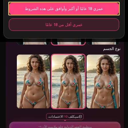
حجم الثدي
عمري 18 عامًا أو أكبر وأوافق على هذه الشروط
عمري أقل من 18 عامًا
نوع الجسم
سيكلف
10
الاعتمادات.
منظمة العفو الدولية خلع ملابسه الآن