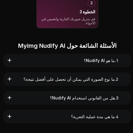
الخطوة 3
قم بتنزيل صورتك العارية وانغمس في
الأجواء.
الأسئلة الشائعة حول Myimg Nudify AI
1.ما هو Nudify AI؟
2.ما نوع الصورة التي يمكن أن تحصل على أفضل نتيجة؟
3.هل من القانوني استخدام Nudify AI؟
4.ما هي مدة عملية التعرية؟