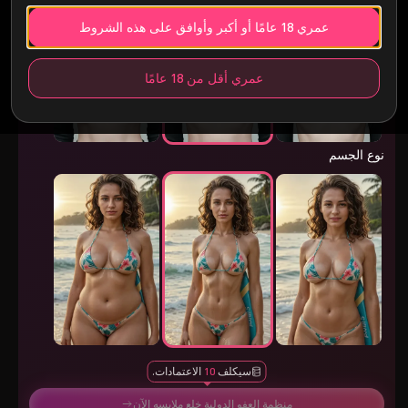
حجم الثدي
عمري 18 عامًا أو أكبر وأوافق على هذه الشروط
عمري أقل من 18 عامًا
نوع الجسم
سيكلف
10
الاعتمادات.
منظمة العفو الدولية خلع ملابسه الآن