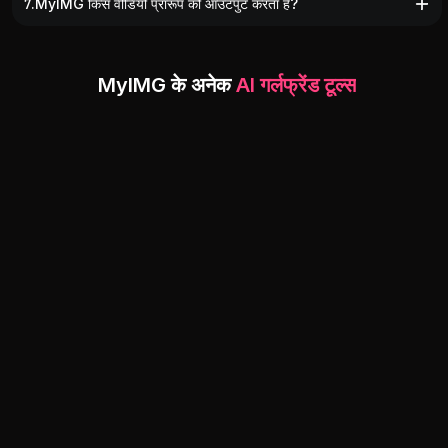
7.MyIMG किस वीडियो प्रारूप को आउटपुट करता है?
MyIMG के अनेक
AI गर्लफ्रेंड टूल्स