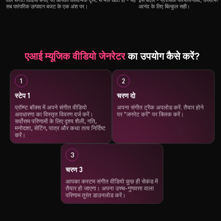
वाले संगीत वीडियो बनाएं जो आपकी कलात्मक दृष्टि से मेल खाते हों - यह
इसे बदलें - प्रशंसक परियोजनाओं, कलात्मक 
सब पारंपरिक उत्पादन बजट के एक अंश पर।
आनंद के लिए बिल्कुल सही।
एआई म्यूजिक वीडियो जेनरेटर
का उपयोग कैसे करें?
स्टेप 1
चरण दो
प्रॉम्प्ट बॉक्स में अपने संगीत वीडियो
अपना संगीत ट्रैक अपलोड करें. तैयार होने
अवधारणा का विस्तृत विवरण दर्ज करें।
पर "जनरेट करें" पर क्लिक करें।
सर्वोत्तम परिणामों के लिए दृश्य शैली, गति,
मनोदशा, सेटिंग, पात्र और कथा तत्व निर्दिष्ट
करें।
चरण 3
आपका कस्टम संगीत वीडियो कुछ ही सेकंड में
तैयार हो जाएगा। अपना उच्च-गुणवत्ता वाला
परिणाम तुरंत डाउनलोड करें।