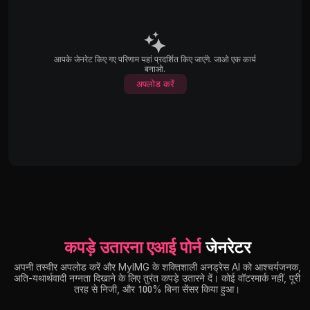
आपके जेनरेट किए गए परिणाम यहां प्रदर्शित किए जाएंगे. जाओ एक कार्य
बनाओ.
अपलोड करें
कपड़े उतारना एआई पोर्न
जेनरेटर
अपनी तस्वीर अपलोड करें और MyIMG के शक्तिशाली अनड्रेस AI को आश्चर्यजनक,
अति-यथार्थवादी नग्नता दिखाने के लिए तुरंत कपड़े उतारने दें। कोई वॉटरमार्क नहीं, पूरी
तरह से निजी, और 100% बिना सेंसर किया हुआ।