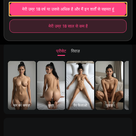
मेरी उम्र 18 वर्ष या उससे अधिक है और मैं इन शर्तों से सहमत हूं
मेरी उम्र 18 साल से कम है
प्रीसेट
रिवाज़
घर का कपड़ा
कुत्ता
पैर फैलाओ
फूहड़