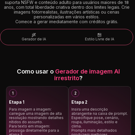
suporta NSFW e conteúdo adulto para usuários maiores de 18
anos, com total liberdade criativa dentro dos limites legais. Crie
imagens fotorrealistas, ilustrações artísticas ou cenas
personalizadas em vários estilos.
Comece a gerar imediatamente com créditos grátis.
Gerador de IA
Estilo Livre de IA
Como usar o
Gerador de imagem AI
irrestrito
?
Etapa 1
Etapa 2
Para imagem a imagem:
Insira uma descrição
carregue uma imagem de alta
abrangente na caixa de prompt.
resolução mostrando detalhes
Especifique pose, cenário,
nítidos do assunto.
roupa, iluminação, estilo e
Para texto em imagem:
clima.
prossiga diretamente para a
Prompts mais detalhados
etapa 2.
produzem melhores