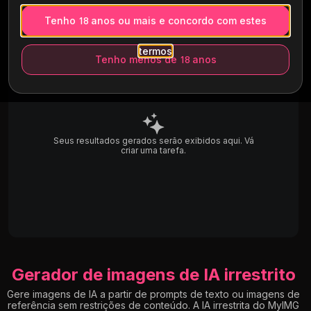
Tenho 18 anos ou mais e concordo com estes
termos
Tenho menos de 18 anos
Seus resultados gerados serão exibidos aqui. Vá
criar uma tarefa.
Gerador de imagens de IA irrestrito
Gere imagens de IA a partir de prompts de texto ou imagens de
referência sem restrições de conteúdo. A IA irrestrita do MyIMG