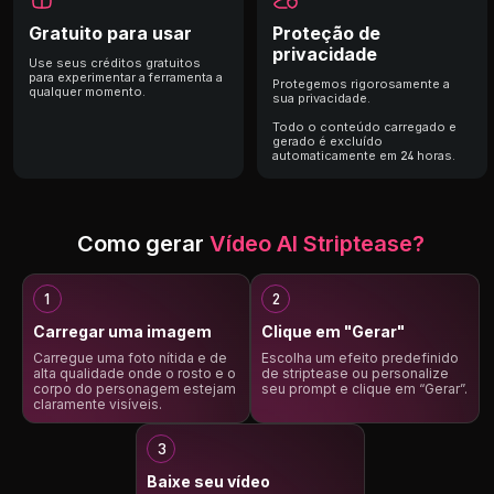
Gratuito para usar
Proteção de
privacidade
Use seus créditos gratuitos
para experimentar a ferramenta a
Protegemos rigorosamente a
qualquer momento.
sua privacidade.
Todo o conteúdo carregado e
gerado é excluído
automaticamente em 24 horas.
Como gerar
Vídeo AI Striptease?
Carregar uma imagem
Clique em "Gerar"
Carregue uma foto nítida e de
Escolha um efeito predefinido
alta qualidade onde o rosto e o
de striptease ou personalize
corpo do personagem estejam
seu prompt e clique em “Gerar”.
claramente visíveis.
Baixe seu vídeo