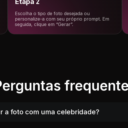
Etapa 2
Escolha o tipo de foto desejada ou
personalize-a com seu próprio prompt. Em
seguida, clique em “Gerar”.
Perguntas frequent
r a foto com uma celebridade?