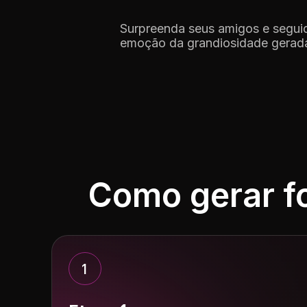
Surpreenda seus amigos e seguid
emoção da grandiosidade gerada
Como gerar f