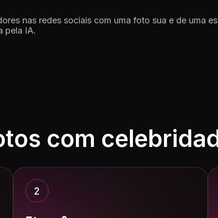
ores nas redes sociais com uma foto sua e de uma es
 pela IA.
otos com celebrida