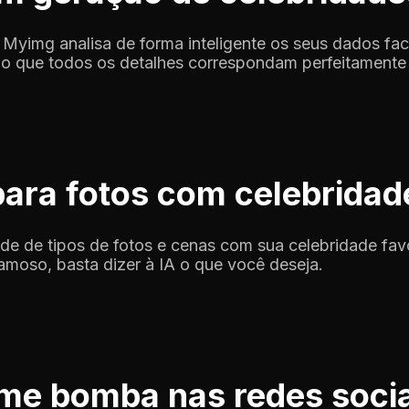
Myimg analisa de forma inteligente os seus dados faci
ndo que todos os detalhes correspondam perfeitamente 
para fotos com celebridad
e de tipos de fotos e cenas com sua celebridade favo
amoso, basta dizer à IA o que você deseja.
me bomba nas redes socia