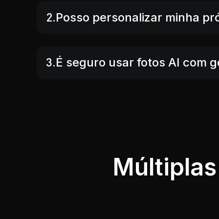
2.Posso personalizar minha pr
3.É seguro usar fotos AI com 
Múltipla