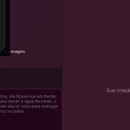
ar sua imagem
Sua criaçã