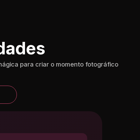
idades
mágica para criar o momento fotográfico