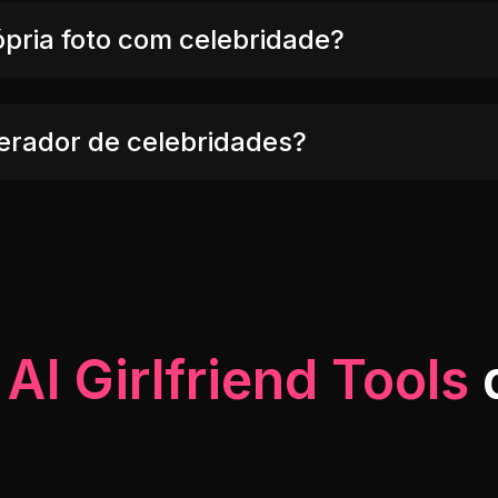
ópria foto com celebridade?
gerador de celebridades?
s
AI Girlfriend Tools