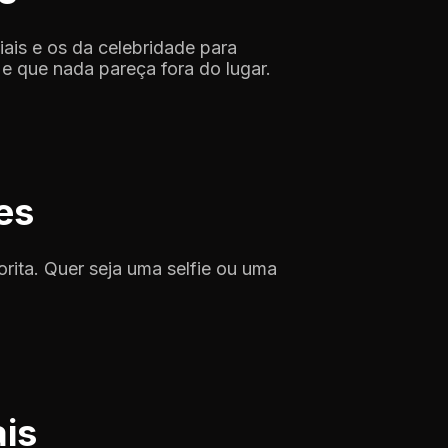
ais e os da celebridade para
e que nada pareça fora do lugar.
es
rita. Quer seja uma selfie ou uma
is